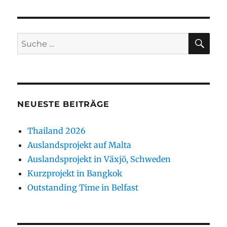
SU
Suche
nach:
NEUESTE BEITRÄGE
Thailand 2026
Auslandsprojekt auf Malta
Auslandsprojekt in Växjö, Schweden
Kurzprojekt in Bangkok
Outstanding Time in Belfast