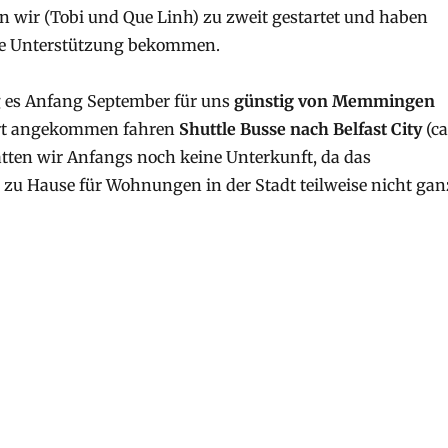
n wir (Tobi und Que Linh) zu zweit gestartet und haben
he Unterstützung bekommen.
g es Anfang September für uns
günstig von Memmingen
ort angekommen fahren
Shuttle Busse nach Belfast City
(ca
hatten wir Anfangs noch keine Unterkunft, da das
 zu Hause für Wohnungen in der Stadt teilweise nicht gan
 und Unterkunft“