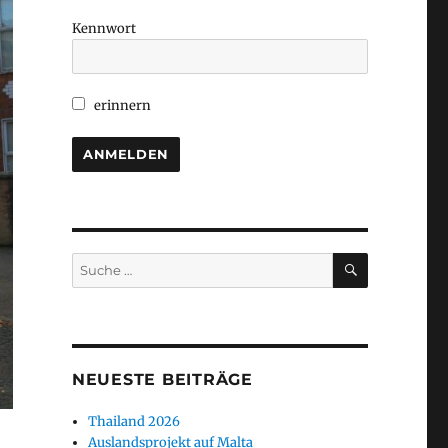
Kennwort
erinnern
SUCHEN
Suche
nach:
NEUESTE BEITRÄGE
Thailand 2026
Auslandsprojekt auf Malta