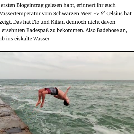
 ersten Blogeintrag gelesen habt, erinnert ihr euch
e Wassertemperatur vom Schwarzen Meer -> 6° Celsius hat
zeigt. Das hat Flo und Kilian dennoch nicht davon
n ersehnten Badespaß zu bekommen. Also Badehose an,
b ins eiskalte Wasser.