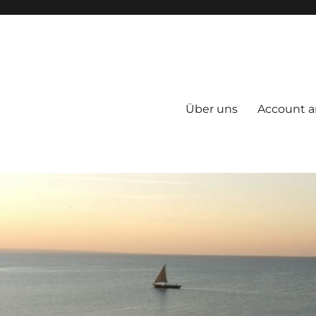
Über uns
Account a