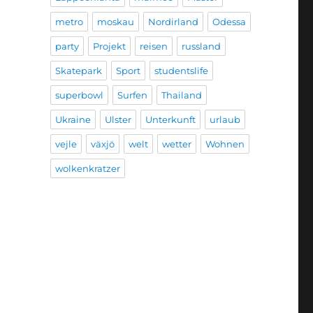
metro
moskau
Nordirland
Odessa
party
Projekt
reisen
russland
Skatepark
Sport
studentslife
superbowl
Surfen
Thailand
Ukraine
Ulster
Unterkunft
urlaub
vejle
växjö
welt
wetter
Wohnen
wolkenkratzer