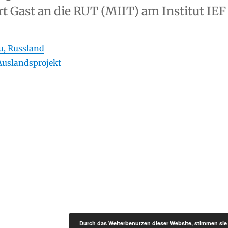
t Gast an die RUT (MIIT) am Institut IEF
, Russland
Auslandsprojekt
Durch das Weiterbenutzen dieser Website, stimmen si