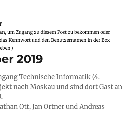
T
an, um Zugang zu diesem Post zu bekommen oder
 (das Kennwort und den Benutzernamen in der Box
eben.)
er 2019
ngang Technische Informatik (4.
jekt nach Moskau und sind dort Gast an
.
nathan Ott, Jan Ortner und Andreas