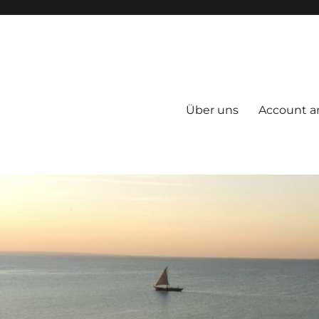
Über uns
Account a