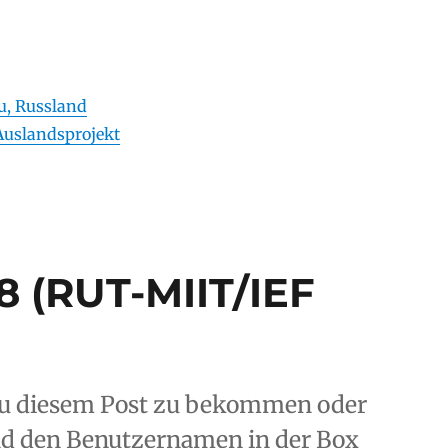
, Russland
Auslandsprojekt
8 (RUT-MIIT/IEF
u diesem Post zu bekommen oder
nd den Benutzernamen in der Box