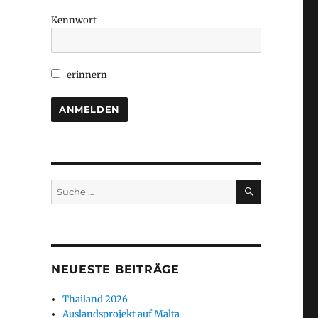
Kennwort
erinnern
t
SUCHEN
Suche
nach:
NEUESTE BEITRÄGE
Thailand 2026
Auslandsprojekt auf Malta