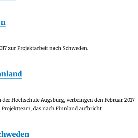
en
017 zur Projektarbeit nach Schweden.
nnland
n der Hochschule Augsburg, verbringen den Februar 2017
e Projektteam, das nach Finnland aufbricht.
 Schweden