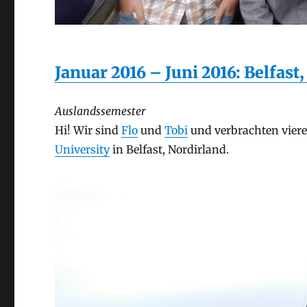
Januar 2016 – Juni 2016: Belfast
Auslandssemester
Hi! Wir sind
Flo
und
Tobi
und verbrachten viere
University
in Belfast, Nordirland.