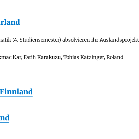
irland
tik (4. Studiensemester) absolvieren ihr Auslandsprojek
kmac Kar, Fatih Karakuzu, Tobias Katzinger, Roland
 Finnland
and