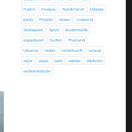
metro
moskau
Nordirland
Odessa
party
Projekt
reisen
russland
Skatepark
Sport
studentslife
superbowl
Surfen
Thailand
Ukraine
Ulster
Unterkunft
urlaub
vejle
växjö
welt
wetter
Wohnen
wolkenkratzer
.