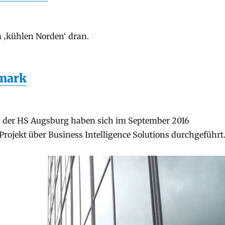
 ‚kühlen Norden‘ dran.
emark
 der HS Augsburg haben sich im September 2016
jekt über Business Intelligence Solutions durchgeführt