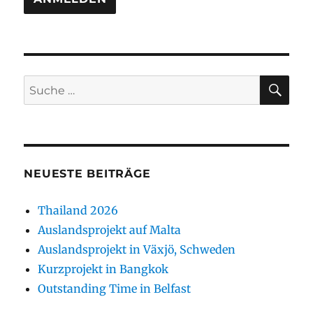
SU
Suche
nach:
NEUESTE BEITRÄGE
Thailand 2026
Auslandsprojekt auf Malta
Auslandsprojekt in Växjö, Schweden
Kurzprojekt in Bangkok
Outstanding Time in Belfast