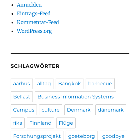
Anmelden
Eintrags-Feed
Kommentar-Feed
WordPress.org
SCHLAGWÖRTER
aarhus
alltag
Bangkok
barbecue
Belfast
Business Information Systems
Campus
culture
Denmark
dänemark
fika
Finnland
Flüge
Forschungsprojekt
goeteborg
goodbye