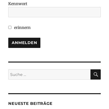
Kennwort
erinnern
SU
Suche
nach:
NEUESTE BEITRÄGE