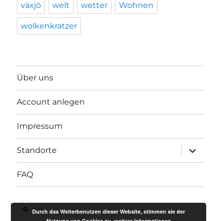
växjö
welt
wetter
Wohnen
wolkenkratzer
Über uns
Account anlegen
Impressum
Unterme
Standorte
anzeigen
FAQ
Impressum
Durch das Weiterbenutzen dieser Website, stimmen sie der
Nutzung von Cookies zu.
weitere Informationen