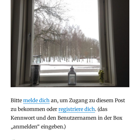
Bitte
melde dich
an, um Zugang zu diesem Post
zu bekommen oder
registriere dich
. (das
Kennwort und den Benutzernamen in der Box
„anmelden“ eingeben.)