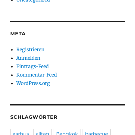
META
Registrieren
Anmelden
Eintrags-Feed
Kommentar-Feed
WordPress.org
SCHLAGWÖRTER
aarhus
alltag
Bangkok
barbecue