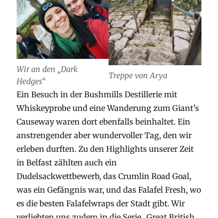
Wir an den „Dark
Treppe von Arya
Hedges“
Ein Besuch in der Bushmills Destillerie mit
Whiskeyprobe und eine Wanderung zum Giant’s
Causeway waren dort ebenfalls beinhaltet. Ein
anstrengender aber wundervoller Tag, den wir
erleben durften. Zu den Highlights unserer Zeit
in Belfast zählten auch ein
Dudelsackwettbewerb, das Crumlin Road Goal,
was ein Gefängnis war, und das Falafel Fresh, wo
es die besten Falafelwraps der Stadt gibt. Wir
verliebten uns zudem in die Serie „Great British