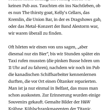
keinen Pub aus. Tauchten ein ins Nachtleben, ob
es nun The thirsty goat, Kelly‘s Cellars, das
Kremlin, die Union Bar, in der es Dragshows gab,
oder das Metal-Konzert der Band Alestorm war,
wir waren überall zu finden.
Oft hörten wir einen von uns sagen, „aber
diesmal nur ein Bier“, bis wir Stunden später ein
Taxi rufen mussten (die pinken Busse hören um
11 Uhr auf zu fahren), nachdem wir noch im Pub
die kanadischen Schiffsarbeiter kennenlernen
durften, die vor Ort einen Öltanker reparierten.
Man ist ja nur einmal in Belfast, das muss man
schon auskosten. Zur Erinnerung wurden einige
Souvenirs gekauft. Gemalte Bilder der H&W
Krähne, Kühlschrankmagenten der Titanic,