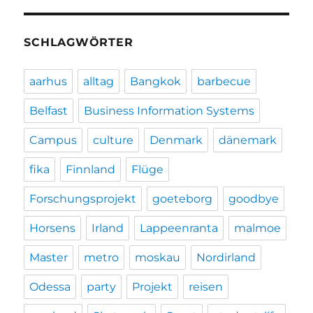
SCHLAGWÖRTER
aarhus
alltag
Bangkok
barbecue
Belfast
Business Information Systems
Campus
culture
Denmark
dänemark
fika
Finnland
Flüge
Forschungsprojekt
goeteborg
goodbye
Horsens
Irland
Lappeenranta
malmoe
Master
metro
moskau
Nordirland
Odessa
party
Projekt
reisen