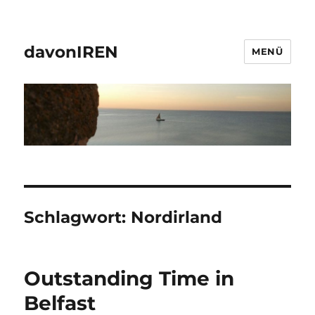
davonIREN
MENÜ
Schlagwort:
Nordirland
Outstanding Time in
Belfast