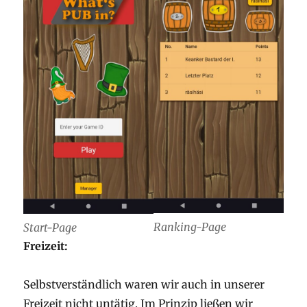
Ranking-Page
Start-Page
Freizeit:
Selbstverständlich waren wir auch in unserer
Freizeit nicht untätig. Im Prinzip ließen wir