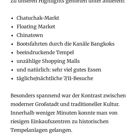
Zu unseren Highlights gehörten unter anderem:
Chatuchak-Markt
Floating Market
Chinatown
Bootsfahrten durch die Kanäle Bangkoks
beeindruckende Tempel
unzählige Shopping Malls
und natürlich: sehr viel gutes Essen
tägliche/nächtliche 7/11-Besuche
Besonders spannend war der Kontrast zwischen
moderner Großstadt und traditioneller Kultur.
Innerhalb weniger Minuten konnte man von
riesigen Einkaufszentren zu historischen
Tempelanlagen gelangen.