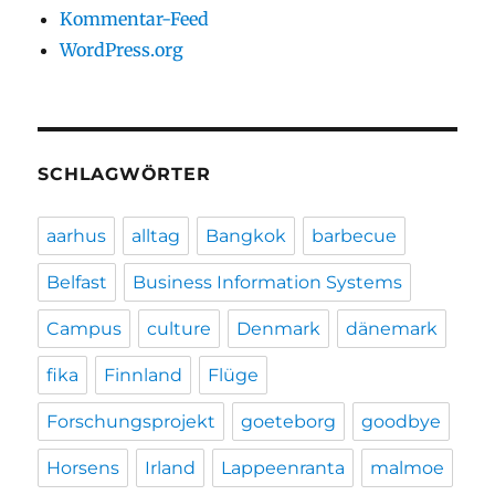
Kommentar-Feed
WordPress.org
SCHLAGWÖRTER
aarhus
alltag
Bangkok
barbecue
Belfast
Business Information Systems
Campus
culture
Denmark
dänemark
fika
Finnland
Flüge
Forschungsprojekt
goeteborg
goodbye
Horsens
Irland
Lappeenranta
malmoe