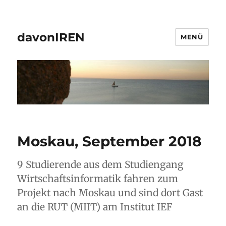
davonIREN
MENÜ
Moskau, September 2018
9 Studierende aus dem Studiengang
Wirtschaftsinformatik fahren zum
Projekt nach Moskau und sind dort Gast
an die RUT (MIIT) am Institut IEF