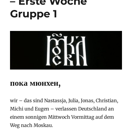
– Erste Woche
Gruppe
Gruppe 1
1
пока мюнхен,
wir – das sind Nastassja, Julia, Jonas, Christian,
Michi und Eugen – verlassen Deutschland an
einem sonnigen Mittwoch Vormittag auf dem
Weg nach Moskau.