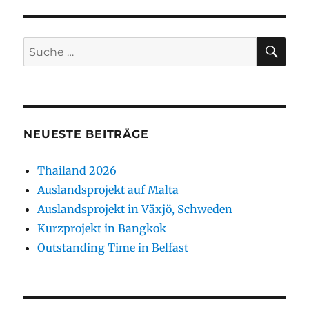
SU
Suche
nach:
NEUESTE BEITRÄGE
Thailand 2026
Auslandsprojekt auf Malta
Auslandsprojekt in Växjö, Schweden
Kurzprojekt in Bangkok
Outstanding Time in Belfast