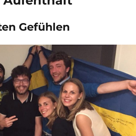
 Aufenthalt
ten Gefühlen