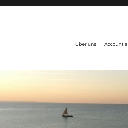
Über uns
Account a