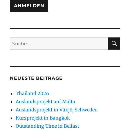
SU
Suche
nach:
NEUESTE BEITRÄGE
Thailand 2026
Auslandsprojekt auf Malta
Auslandsprojekt in Växjö, Schweden
Kurzprojekt in Bangkok
Outstanding Time in Belfast