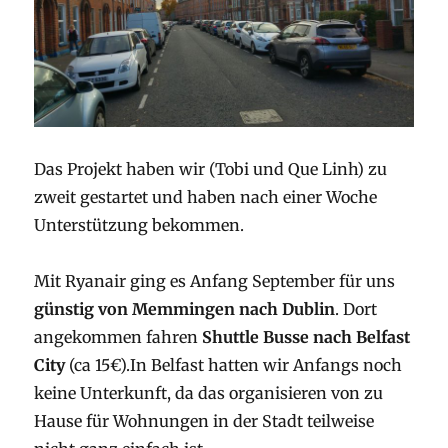
Das Projekt haben wir (Tobi und Que Linh) zu
zweit gestartet und haben nach einer Woche
Unterstützung bekommen.
Mit Ryanair ging es Anfang September für uns
günstig von Memmingen nach Dublin
. Dort
angekommen fahren
Shuttle Busse nach Belfast
City
(ca 15€).In Belfast hatten wir Anfangs noch
keine Unterkunft, da das organisieren von zu
Hause für Wohnungen in der Stadt teilweise