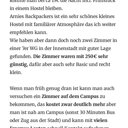
könnte man bei ca 15€ die Nacht incl. Frühstück
in einem Hostel bleiben.
Arnies Backpackers ist ein sehr schönes kleines
Hostel mit familiärer Atmosphäre das ich weiter
empfehlen kann.
Wie haben aber dann doch noch zwei Zimmer in
einer 7er WG in der Innenstadt mit guter Lage
gefunden.
Die Zimmer waren mit 250€ sehr
günstig
, dafür aber auch sehr Basic und recht
klein.
Wenn man früh genug dran ist kann man auch
versuchen ein
Zimmer auf dem Campus
zu
bekommen, das
kostet zwar deutlich mehr
aber
man ist nah am Campus (sonst 30 Minuten Bus
oder Zug aus der Stadt) und kann mit
vielen