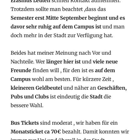
Erasmus Leuten
schnell Kontakt aufnehmen.
Trotzdem sollte man beachtet ,dass das
Semester erst Mitte September beginnt und es
davor sehr ruhig auf dem Campus ist
und man
doch mehr in der Stadt zur Verfügung hat.
Beides hat meiner Meinung nach Vor und
Nachteile. Wer
länger hier ist
und
viele neue
Freunde
finden will , für den ist es
auf dem
Campus
wohl am besten. Für kürzere Zeit ,
kleineren Geldbeutel
und näher an
Geschäften,
Pubs und Clubs
ist eindeutig die
Stadt
die
bessere Wahl.
Bus Tickets
sind moderat , wir haben für ein
Monatsticket ca 70€
bezahlt. Damit konnten wir