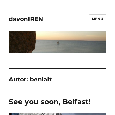
davonIREN
MENÜ
Autor:
benialt
See you soon, Belfast!