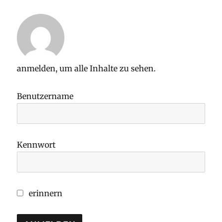
Belfast
anmelden, um alle Inhalte zu sehen.
Benutzername
Kennwort
erinnern