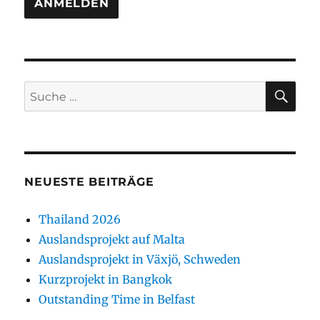
SU
Suche
nach:
NEUESTE BEITRÄGE
Thailand 2026
Auslandsprojekt auf Malta
Auslandsprojekt in Växjö, Schweden
Kurzprojekt in Bangkok
Outstanding Time in Belfast