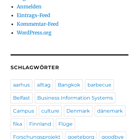
Anmelden
Eintrags-Feed
Kommentar-Feed
WordPress.org
SCHLAGWÖRTER
aarhus
alltag
Bangkok
barbecue
Belfast
Business Information Systems
Campus
culture
Denmark
dänemark
fika
Finnland
Flüge
Forschungsprojekt
goeteborg
goodbye