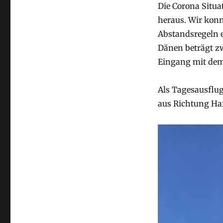
Die Corona Situa
heraus. Wir kon
Abstandsregeln e
Dänen beträgt z
Eingang mit de
Als Tagesausflug
aus Richtung Ha