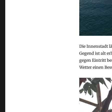
Die Innenstadt l
Gegend ist alt e
gegen Eintritt b
Wetter einen Bes