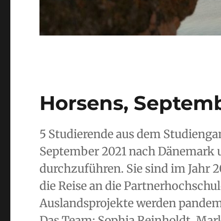
Horsens, Septemb
5 Studierende aus dem Studienga
September 2021 nach Dänemark um 
durchzuführen. Sie sind im Jahr 
die Reise an die Partnerhochschul
Auslandsprojekte werden pandemi
Das Team: Sophia Reinholdt, Marku