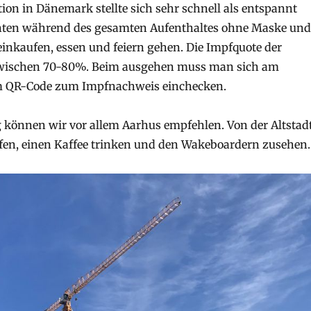
tion in Dänemark stellte sich sehr schnell als entspannt
nten während des gesamten Aufenthaltes ohne Maske und
inkaufen, essen und feiern gehen. Die Impfquote der
wischen 70-80%. Beim ausgehen muss man sich am
m QR-Code zum Impfnachweis einchecken.
 können wir vor allem Aarhus empfehlen. Von der Altstad
fen, einen Kaffee trinken und den Wakeboardern zusehen.