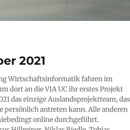
er 2021
ng Wirtschaftsinformatik fahren im
dort an die VIA UC ihr erstes Projekt
2021 das einzige Auslandsprojektteam, da
e persönlich antreten kann. Alle anderen
ebedingt online durchgeführt.
s Hillreiner, Niklas Riedle, Tobias