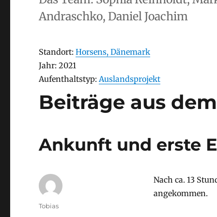
Andraschko, Daniel Joachim
Stay
Standort:
Horsens, Dänemark
Stay
Jahr: 2021
Aufenthaltstyp
Aufenthaltstyp:
Auslandsprojekt
Beiträge aus dem
Ankunft und erste 
Nach ca. 13 Stun
angekommen.
Autor
Tobias