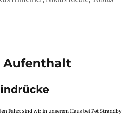
 Aufenthalt
Eindrücke
den Fahrt sind wir in unserem Haus bei Pøt Strandby