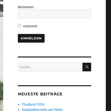
Kennwort
erinnern
SUCHEN
Suche
nach:
NEUESTE BEITRÄGE
Thailand 2026
Auslandsprojekt auf Malta