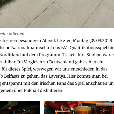
beim arbeiten
och einen besonderen Abend. Letzten Montag (09.09.2019)
utsche Nationalmannschaft das EM-Qualifikationsspiel hie
 Nordirland auf dem Programm. Tickets fürs Stadion ware
ezahlbar. Im Vergleich zu Deutschland gab es hier ein
e für dieses Spiel, weswegen wir uns entschieden in das
b Belfasts zu gehen, das Laverlys. Hier konnte man bei
 entspannt mit den irischen Fans das Spiel anschauen u
emein über Fußball diskutieren.