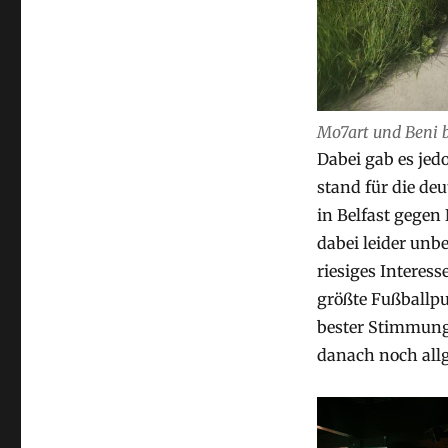
Mo7art und Beni 
Dabei gab es jed
stand für die de
in Belfast gegen
dabei leider unb
riesiges Interess
größte Fußballpu
bester Stimmung
danach noch allg