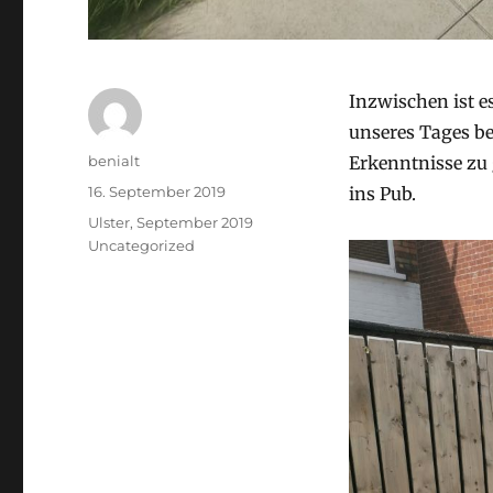
Inzwischen ist e
unseres Tages b
Autor
benialt
Erkenntnisse zu
Veröffentlicht
16. September 2019
ins Pub.
am
Stay
Ulster, September 2019
Kategorien
Uncategorized