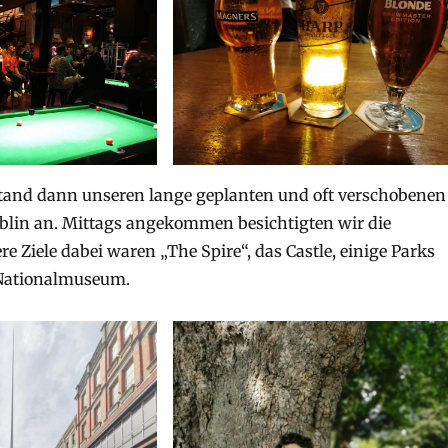
stand dann unseren lange geplanten und oft verschobenen
blin an. Mittags angekommen besichtigten wir die
e Ziele dabei waren „The Spire“, das Castle, einige Parks
 Nationalmuseum.