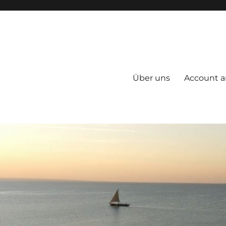
Über uns
Account a