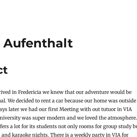
 Aufenthalt
ct
rived in Fredericia we knew that our adventure would be
al. We decided to rent a car because our home was outside
ys later we had our first Meeting with out tutuor in VIA
university was super modern and we loved the atmosphere.
fers a lot for its students not only rooms for group study b
s and karaoke nights. There is a weekly party in VIA for