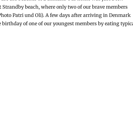
t Strandby beach, where only two of our brave members
Photo Patri und Oli). A few days after arriving in Denmark
e birthday of one of our youngest members by eating typic
oject“