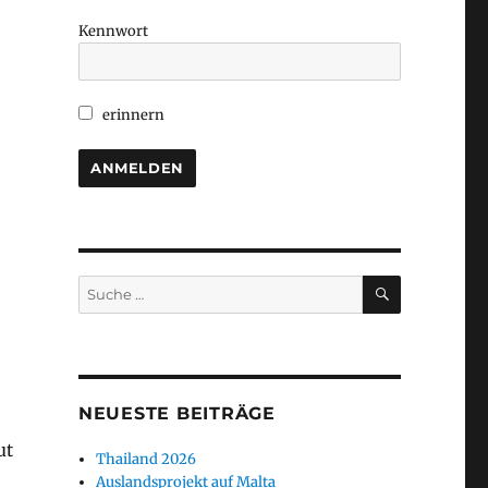
Kennwort
erinnern
SUCHEN
Suche
nach:
NEUESTE BEITRÄGE
ut
Thailand 2026
Auslandsprojekt auf Malta