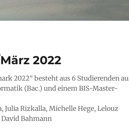
/März 2022
rk 2022“ besteht aus 6 Studierenden au
rmatik (Bac.) und einem BIS-Master-
, Julia Rizkalla, Michelle Hege, Lelouz
z, David Bahmann