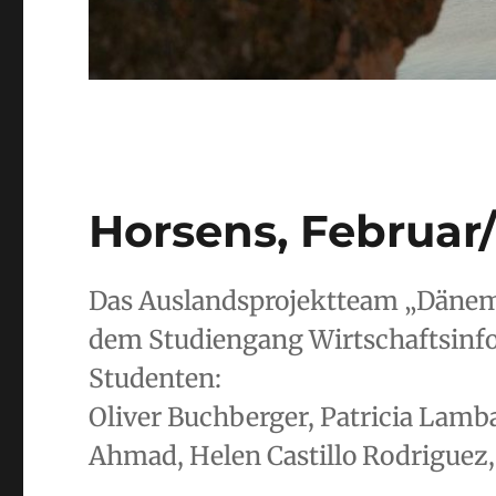
Horsens, Februar
Das Auslandsprojektteam „Dänema
dem Studiengang Wirtschaftsinfo
Studenten:
Oliver Buchberger, Patricia Lamba
Ahmad, Helen Castillo Rodrigue