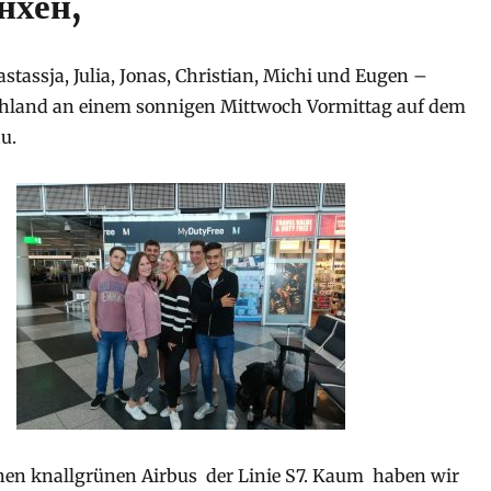
нхен,
stassja, Julia, Jonas, Christian, Michi und Eugen –
chland an einem sonnigen Mittwoch Vormittag auf dem
u.
inen knallgrünen Airbus der Linie S7. Kaum haben wir