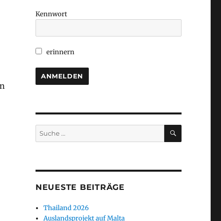
Kennwort
erinnern
en
SUCHEN
Suche
nach:
NEUESTE BEITRÄGE
Thailand 2026
Auslandsprojekt auf Malta