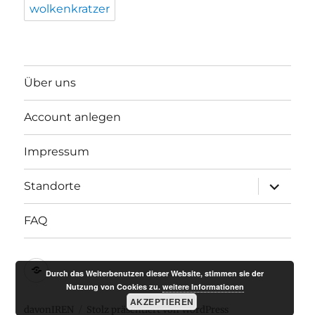
wolkenkratzer
Über uns
Account anlegen
Impressum
Unterme
Standorte
anzeigen
FAQ
Impressum
Durch das Weiterbenutzen dieser Website, stimmen sie der
Nutzung von Cookies zu.
weitere Informationen
AKZEPTIEREN
davonIREN
Stolz präsentiert von WordPress