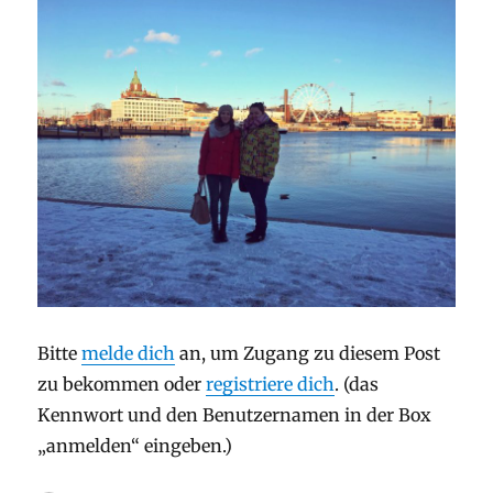
Bitte
melde dich
an, um Zugang zu diesem Post
zu bekommen oder
registriere dich
. (das
Kennwort und den Benutzernamen in der Box
„anmelden“ eingeben.)