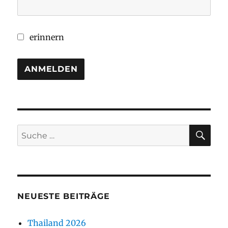
erinnern
SU
Suche
nach:
NEUESTE BEITRÄGE
Thailand 2026