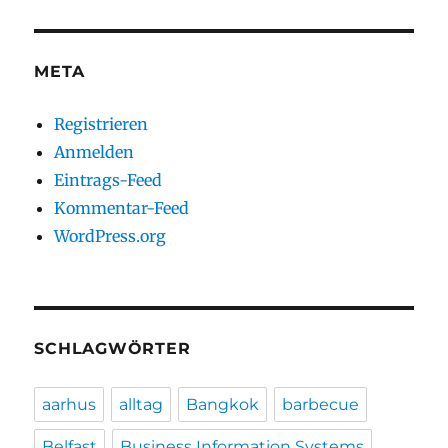
META
Registrieren
Anmelden
Eintrags-Feed
Kommentar-Feed
WordPress.org
SCHLAGWÖRTER
aarhus
alltag
Bangkok
barbecue
Belfast
Business Information Systems