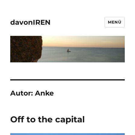
davonIREN
MENÜ
Autor:
Anke
Off to the capital