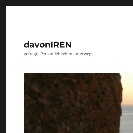
davonIREN
gefragte Persönlichkeiten unterwegs