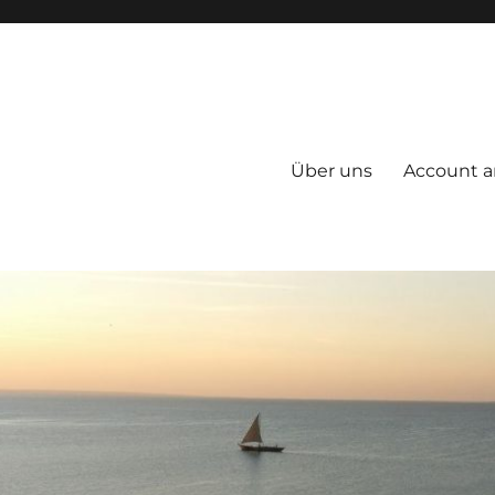
Über uns
Account a