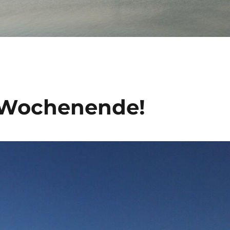
s Wochenende!