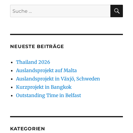
SU
Suche
nach:
NEUESTE BEITRÄGE
Thailand 2026
Auslandsprojekt auf Malta
Auslandsprojekt in Växjö, Schweden
Kurzprojekt in Bangkok
Outstanding Time in Belfast
KATEGORIEN