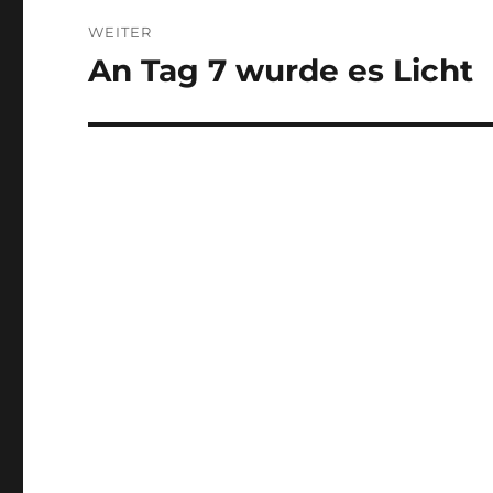
WEITER
An Tag 7 wurde es Licht
Nächster
Beitrag: