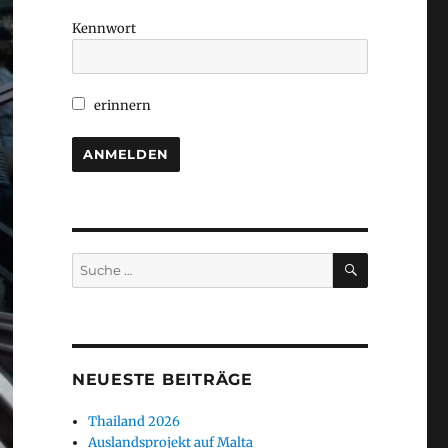
Kennwort
erinnern
SUCHEN
Suche
nach:
NEUESTE BEITRÄGE
Thailand 2026
Auslandsprojekt auf Malta