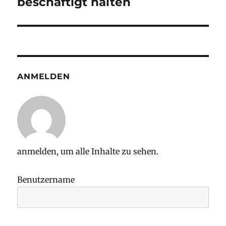
beschäftigt halten
ANMELDEN
anmelden, um alle Inhalte zu sehen.
Benutzername