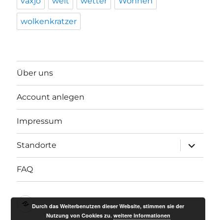
växjö
welt
wetter
Wohnen
wolkenkratzer
Über uns
Account anlegen
Impressum
Unterme
Standorte
anzeigen
FAQ
Impressum
Durch das Weiterbenutzen dieser Website, stimmen sie der
Nutzung von Cookies zu.
weitere Informationen