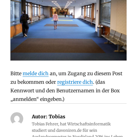
Bitte
melde dich
an, um Zugang zu diesem Post
zu bekommen oder
registriere dich
. (das
Kennwort und den Benutzernamen in der Box
„anmelden“ eingeben.)
Autor:
Tobias
Tobias Fehrer, hat Wirtschaftsinformatik
studiert und davoniren.de für sein
Auslandssemester in Nordirland 2016 ins Leben