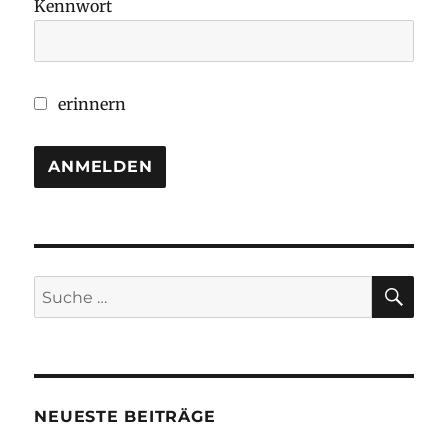
Kennwort
erinnern
SU
Suche
nach:
NEUESTE BEITRÄGE