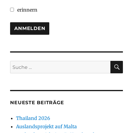
erinnern
SU
Suche
nach:
NEUESTE BEITRÄGE
Thailand 2026
Auslandsprojekt auf Malta