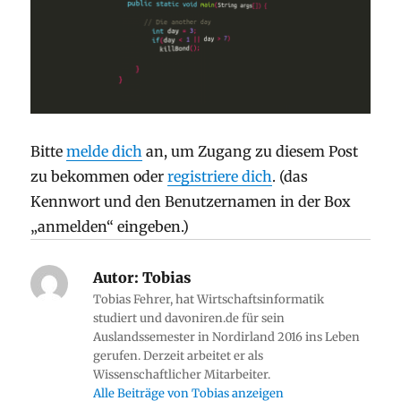
Bitte
melde dich
an, um Zugang zu diesem Post
zu bekommen oder
registriere dich
. (das
Kennwort und den Benutzernamen in der Box
„anmelden“ eingeben.)
Autor:
Tobias
Tobias Fehrer, hat Wirtschaftsinformatik
studiert und davoniren.de für sein
Auslandssemester in Nordirland 2016 ins Leben
gerufen. Derzeit arbeitet er als
Wissenschaftlicher Mitarbeiter.
Alle Beiträge von Tobias anzeigen