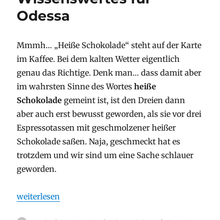
Odessa
Mmmh… „Heiße Schokolade“ steht auf der Karte
im Kaffee. Bei dem kalten Wetter eigentlich
genau das Richtige. Denk man… dass damit aber
im wahrsten Sinne des Wortes
heiße
Schokolade
gemeint ist, ist den Dreien dann
aber auch erst bewusst geworden, als sie vor drei
Espressotassen mit geschmolzener heißer
Schokolade saßen. Naja, geschmeckt hat es
trotzdem und wir sind um eine Sache schlauer
geworden.
„Wissenswertes für Odessa“
weiterlesen