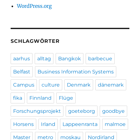
WordPress.org
SCHLAGWÖRTER
aarhus
alltag
Bangkok
barbecue
Belfast
Business Information Systems
Campus
culture
Denmark
dänemark
fika
Finnland
Flüge
Forschungsprojekt
goeteborg
goodbye
Horsens
Irland
Lappeenranta
malmoe
Master
metro
moskau
Nordirland