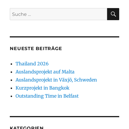
SU
Suche
nach:
NEUESTE BEITRÄGE
Thailand 2026
Auslandsprojekt auf Malta
Auslandsprojekt in Växjö, Schweden
Kurzprojekt in Bangkok
Outstanding Time in Belfast
KATEGORIEN