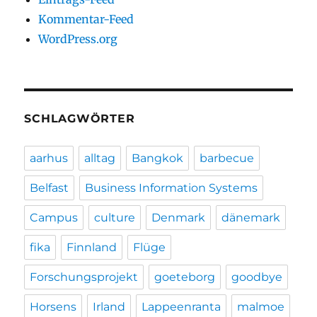
Kommentar-Feed
WordPress.org
SCHLAGWÖRTER
aarhus
alltag
Bangkok
barbecue
Belfast
Business Information Systems
Campus
culture
Denmark
dänemark
fika
Finnland
Flüge
Forschungsprojekt
goeteborg
goodbye
Horsens
Irland
Lappeenranta
malmoe