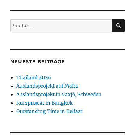
SU
Suche
nach:
NEUESTE BEITRÄGE
Thailand 2026
Auslandsprojekt auf Malta
Auslandsprojekt in Växjö, Schweden
Kurzprojekt in Bangkok
Outstanding Time in Belfast