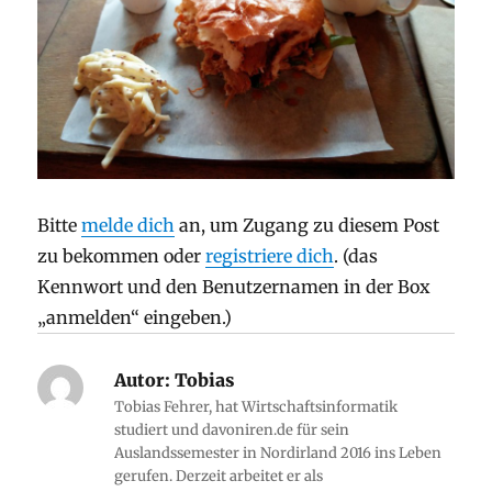
Bitte
melde dich
an, um Zugang zu diesem Post
zu bekommen oder
registriere dich
. (das
Kennwort und den Benutzernamen in der Box
„anmelden“ eingeben.)
Autor:
Tobias
Tobias Fehrer, hat Wirtschaftsinformatik
studiert und davoniren.de für sein
Auslandssemester in Nordirland 2016 ins Leben
gerufen. Derzeit arbeitet er als