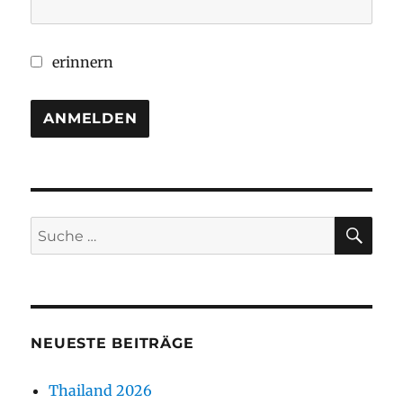
erinnern
SU
Suche
nach:
NEUESTE BEITRÄGE
Thailand 2026