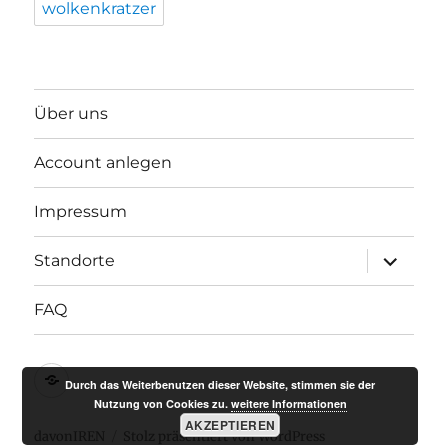
wolkenkratzer
Über uns
Account anlegen
Impressum
Unterme
Standorte
anzeigen
FAQ
Impressum
Durch das Weiterbenutzen dieser Website, stimmen sie der
Nutzung von Cookies zu.
weitere Informationen
AKZEPTIEREN
davonIREN
Stolz präsentiert von WordPress