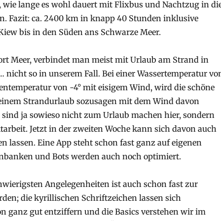
n, wie lange es wohl dauert mit Flixbus und Nachtzug in di
n. Fazit: ca. 2400 km in knapp 40 Stunden inklusive
Kiew bis in den Süden ans Schwarze Meer.
rt Meer, verbindet man meist mit Urlaub am Strand in
nicht so in unserem Fall. Bei einer Wassertemperatur vo
entemperatur von -4° mit eisigem Wind, wird die schöne
 einem Strandurlaub sozusagen mit dem Wind davon
 sind ja sowieso nicht zum Urlaub machen hier, sondern
ktarbeit. Jetzt in der zweiten Woche kann sich davon auch
n lassen. Eine App steht schon fast ganz auf eigenen
nbanken und Bots werden auch noch optimiert.
hwierigsten Angelegenheiten ist auch schon fast zur
den; die kyrillischen Schriftzeichen lassen sich
on ganz gut entziffern und die Basics verstehen wir im