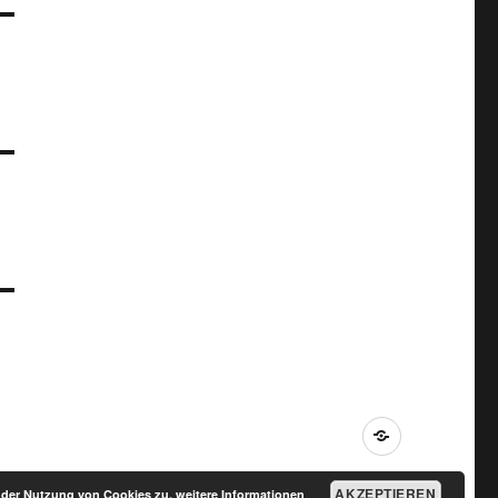
Impressum
AKZEPTIEREN
e der Nutzung von Cookies zu.
weitere Informationen