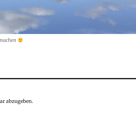
d machen
ar abzugeben.