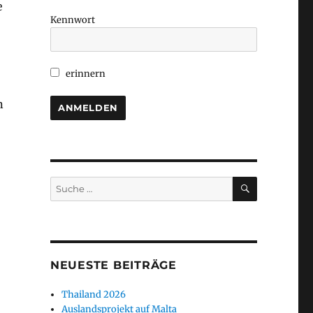
e
Kennwort
erinnern
n
SUCHEN
Suche
nach:
NEUESTE BEITRÄGE
Thailand 2026
Auslandsprojekt auf Malta