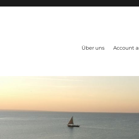
Über uns
Account a