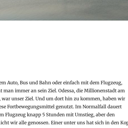
em Auto, Bus und Bahn oder einfach mit dem Flugzeug,
 man immer an sein Ziel. Odessa, die Millionenstadt am
 war unser Ziel. Und um dort hin zu kommen, haben wir
diese Fortbewegungsmittel genutzt. Im Normalfall dauert
dem Flugzeug knapp 5 Stunden mit Umstieg, aber den
cht wir alle genossen. Einer unter uns hat sich in den Ko