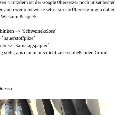
n. Trotzdem ist der Google Übersetzer noch unser bester
r, auch wenn teilweise sehr skurrile Übersetzungen dabei
Wie zum Beispiel:
chinken -> `Schweinekoloss´
> `Sauerstoffpilze´
apier -> `Samstagspapier´
g steht, aus einem uns nicht zu erschließenden Grund,
Odessa