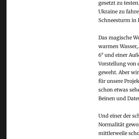
gesetzt zu teste
Ukraine zu fahre
Schneesturm in 
Das magische Wo
warmen Wasser,… 
6° und einer Auß
Vorstellung von
geweht. Aber wir
für unsere Proje
schon etwas sehe
Beinen und Date
Und einer der sc
Normalität gewor
mittlerweile sch